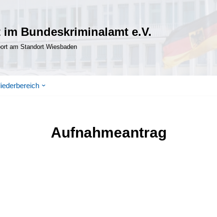
 im Bundeskriminalamt e.V.
port am Standort Wiesbaden
liederbereich
Aufnahmeantrag